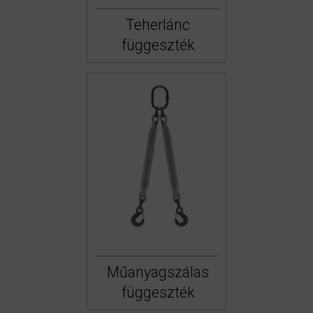
Teherlánc
függeszték
Műanyagszálas
függeszték