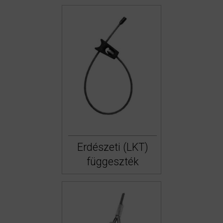
Erdészeti (LKT)
függeszték