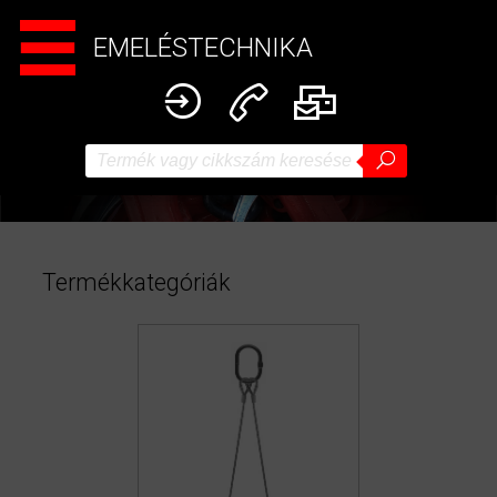
EMELÉSTECHNIKA
Termékkategóriák