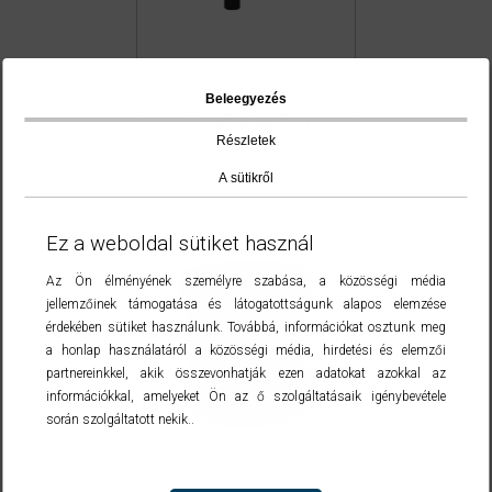
Beleegyezés
Emelőszem
Részletek
A sütikről
Ez a weboldal sütiket használ
Az Ön élményének személyre szabása, a közösségi média
jellemzőinek támogatása és látogatottságunk alapos elemzése
érdekében sütiket használunk. Továbbá, információkat osztunk meg
a honlap használatáról a közösségi média, hirdetési és elemzői
partnereinkkel, akik összevonhatják ezen adatokat azokkal az
információkkal, amelyeket Ön az ő szolgáltatásaik igénybevétele
során szolgáltatott nekik..