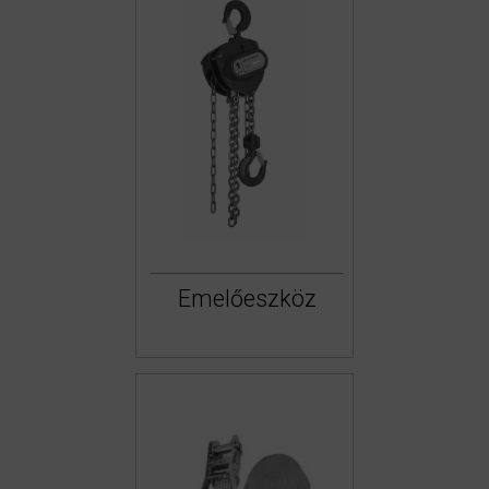
Emelőeszköz