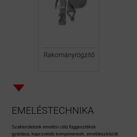
Rakományrögzítő
EMELÉSTECHNIKA
Szakterületünk emelési célú függesztékek
gyártása,
kapcsolódó komponensek, emelőeszközök