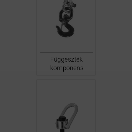
Függeszték
komponens